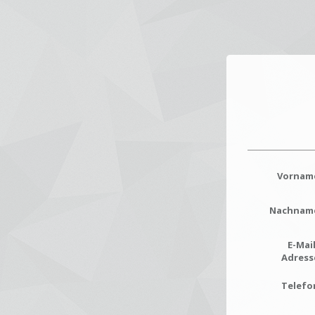
Vornam
Nachnam
E-Mail
Adress
Telefo