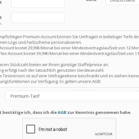
t
t
.
npflichtigen Premium-Account können Sie Umfragen in beliebiger Tiefe de
enen Logo und Farbschema personalisieren.
ccount kostet 29,99€/Monat bei einer Mindestvertragslaufzeit von 12 Mo
lex Account kostet 39,99€/Monat bei einer Mindestvertragslaufzeit von 1
eren Stückzahl bieten wir Ihnen günstige Staffelpreise an.
g erfolgt nach der tatsächlich genutzten Geräteanzahl.
e Testversion ist auf eine Umfrageebene beschränkt und es stehen keine
tungsfunktionen zur Verfügung. Es gelten unsere AGB.
t bestätige ich, dass ich die
AGB
zur Kenntnis genommen habe.